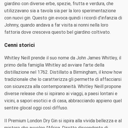
giardino con diverse erbe, spezie, frutta e verdura, che
utilizzavano sia a tavola sia per la loro sperimentazione
con nuovi gin. Questo gin evoca quindi i ricordi d’infanzia di
Johnny, quando andava a far visita ai nonni nella loro
fattoria dove cresceva questo bel giardino coltivato.
Cenni storici
Whitley Neill prende il suo nome da John James Whitley, il
primo della famiglia Whitley ad avviare l’arte della
distillazione nel 1762. Distillato a Birmingham, il know how
tradizionale che lo caratterizza gli permette di affacciarsi
con sicurezza alla contemporaneità. Whitley Neill propone
diverse release che si ispirano ai viaggi, a paesi lontani e
vicini, a sapori esotici e di casa, abbracciando appieno quel
sentire glocal oggi così diffuso.
Il Premium London Dry Gin si ispira alla vivida bellezza e al
mistero che avvolge l’Africa. Diretto discendente di