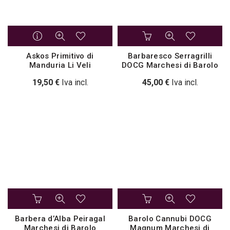
Askos Primitivo di
Barbaresco Serragrilli
Manduria Li Veli
DOCG Marchesi di Barolo
19,50
€
Iva incl.
45,00
€
Iva incl.
Barbera d’Alba Peiragal
Barolo Cannubi DOCG
Marchesi di Barolo
Magnum Marchesi di