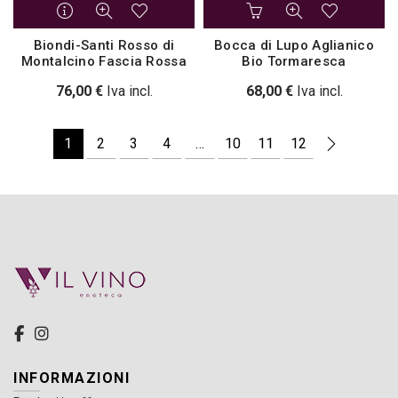
Biondi-Santi Rosso di
Bocca di Lupo Aglianico
Montalcino Fascia Rossa
Bio Tormaresca
76,00
€
Iva incl.
68,00
€
Iva incl.
1
2
3
4
…
10
11
12
INFORMAZIONI