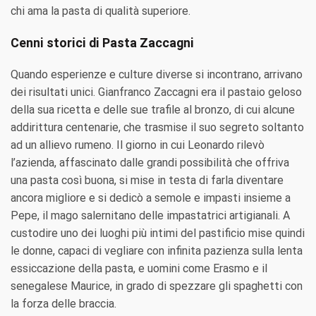
chi ama la pasta di qualità superiore.
Cenni storici di Pasta Zaccagni
Quando esperienze e culture diverse si incontrano, arrivano
dei risultati unici. Gianfranco Zaccagni era il pastaio geloso
della sua ricetta e delle sue trafile al bronzo, di cui alcune
addirittura centenarie, che trasmise il suo segreto soltanto
ad un allievo rumeno. Il giorno in cui Leonardo rilevò
l’azienda, affascinato dalle grandi possibilità che offriva
una pasta così buona, si mise in testa di farla diventare
ancora migliore e si dedicò a semole e impasti insieme a
Pepe, il mago salernitano delle impastatrici artigianali. A
custodire uno dei luoghi più intimi del pastificio mise quindi
le donne, capaci di vegliare con infinita pazienza sulla lenta
essiccazione della pasta, e uomini come Erasmo e il
senegalese Maurice, in grado di spezzare gli spaghetti con
la forza delle braccia.