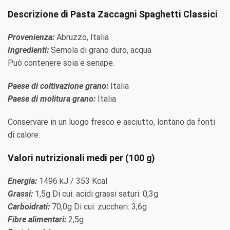
Descrizione di Pasta Zaccagni Spaghetti Classici
Provenienza:
Abruzzo, Italia
Ingredienti:
Semola di grano duro, acqua
Può contenere soia e senape.
Paese di coltivazione grano:
Italia
Paese di molitura grano:
Italia
Conservare in un luogo fresco e asciutto, lontano da fonti
di calore.
Valori nutrizionali medi per (100 g)
Energia:
1496 kJ / 353 Kcal
Grassi:
1,5g Di cui: acidi grassi saturi: 0,3g
Carboidrati:
70,0g Di cui: zuccheri: 3,6g
Fibre alimentari:
2,5g