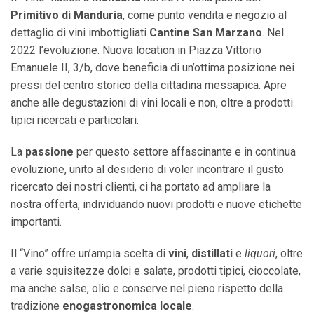
Primitivo di Manduria
, come punto vendita e negozio al
dettaglio di vini imbottigliati
Cantine San Marzano
. Nel
2022 l’evoluzione. Nuova location in Piazza Vittorio
Emanuele II, 3/b, dove beneficia di un’ottima posizione nei
pressi del centro storico della cittadina messapica. Apre
anche alle degustazioni di vini locali e non, oltre a prodotti
tipici ricercati e particolari.
La
passione
per questo settore affascinante e in continua
evoluzione, unito al desiderio di voler incontrare il gusto
ricercato dei nostri clienti, ci ha portato ad ampliare la
nostra offerta, individuando nuovi prodotti e nuove etichette
importanti.
Il “Vino” offre un’ampia scelta di
vini
,
distillati
e
liquori
, oltre
a varie squisitezze dolci e salate, prodotti tipici, cioccolate,
ma anche salse, olio e conserve nel pieno rispetto della
tradizione
enogastronomica locale
.