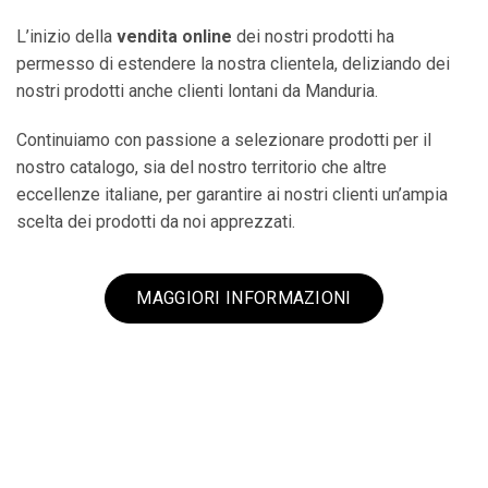
L’inizio della
vendita online
dei nostri prodotti ha
permesso di estendere la nostra clientela, deliziando dei
nostri prodotti anche clienti lontani da Manduria.
Continuiamo con passione a selezionare prodotti per il
nostro catalogo, sia del nostro territorio che altre
eccellenze italiane, per garantire ai nostri clienti un’ampia
scelta dei prodotti da noi apprezzati.
MAGGIORI INFORMAZIONI