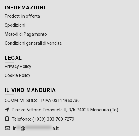
INFORMAZIONI
Prodotti in offerta
Spedizioni
Metodi di Pagamento
Condizioni generali di vendita
LEGAL
Privacy Policy
Cookie Policy
IL VINO MANDURIA
COMM. VI. SRLS - P.IVA 03114950730
Piazza Vittorio Emanuele II, 3/b 74024 Manduria (Ta)
Telefono: (+039) 333 760 7279
in
**
@
************
ia.it