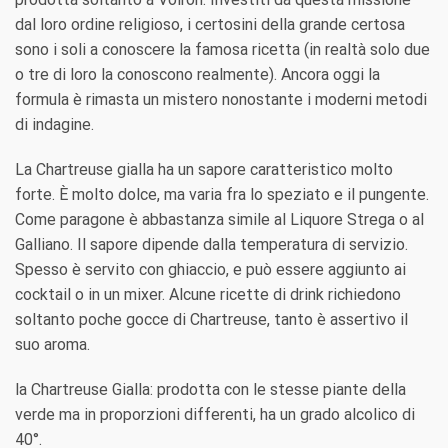
dal loro ordine religioso, i certosini della grande certosa
sono i soli a conoscere la famosa ricetta (in realtà solo due
o tre di loro la conoscono realmente). Ancora oggi la
formula è rimasta un mistero nonostante i moderni metodi
di indagine.
La Chartreuse gialla ha un sapore caratteristico molto
forte. È molto dolce, ma varia fra lo speziato e il pungente.
Come paragone è abbastanza simile al Liquore Strega o al
Galliano. Il sapore dipende dalla temperatura di servizio.
Spesso è servito con ghiaccio, e può essere aggiunto ai
cocktail o in un mixer. Alcune ricette di drink richiedono
soltanto poche gocce di Chartreuse, tanto è assertivo il
suo aroma.
la Chartreuse Gialla: prodotta con le stesse piante della
verde ma in proporzioni differenti, ha un grado alcolico di
40°.