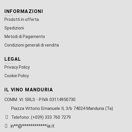
INFORMAZIONI
Prodotti in offerta
Spedizioni
Metodi di Pagamento
Condizioni generali di vendita
LEGAL
Privacy Policy
Cookie Policy
IL VINO MANDURIA
COMM. VI. SRLS - P.IVA 03114950730
Piazza Vittorio Emanuele II, 3/b 74024 Manduria (Ta)
Telefono: (+039) 333 760 7279
in
**
@
************
ia.it