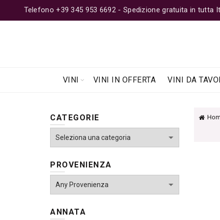
Telefono +39 345 953 6692 - Spedizione gratuita in tutta Ita
VINI
VINI IN OFFERTA
VINI DA TAVO
CATEGORIE
Hom
PROVENIENZA
ANNATA