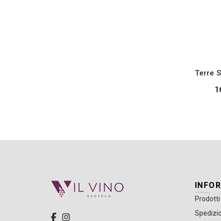
Terre 
1
INFO
Prodotti
Spedizio