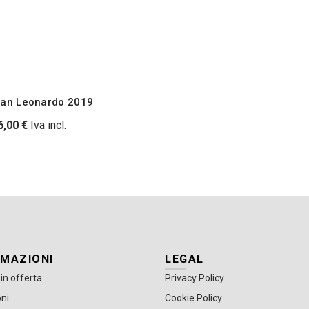
San Leonardo 2019
6,00
€
Iva incl.
RMAZIONI
LEGAL
 in offerta
Privacy Policy
ni
Cookie Policy