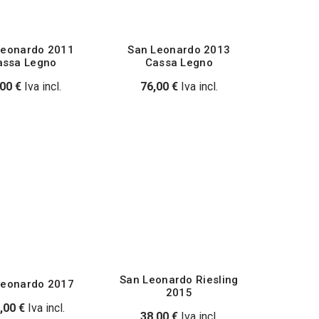
Leonardo 2011
San Leonardo 2013
assa Legno
Cassa Legno
,00
€
Iva incl.
76,00
€
Iva incl.
San Leonardo Riesling
Leonardo 2017
2015
,00
€
Iva incl.
38,00
€
Iva incl.