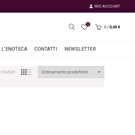
MIO ACCOUNT
0
0
/
0,00
€
L’ENOTECA
CONTATTI
NEWSLETTER
risultati