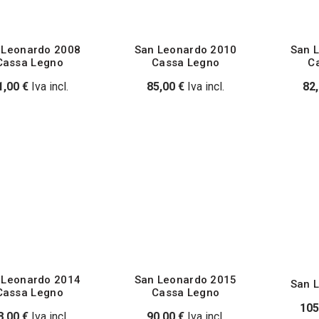
 Leonardo 2008
San Leonardo 2010
San 
Cassa Legno
Cassa Legno
C
1,00
€
Iva incl.
85,00
€
Iva incl.
82
 Leonardo 2014
San Leonardo 2015
San 
Cassa Legno
Cassa Legno
105
8,00
€
Iva incl.
90,00
€
Iva incl.