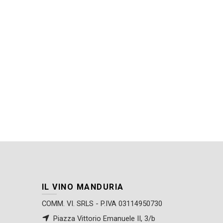
IL VINO MANDURIA
COMM. VI. SRLS - P.IVA 03114950730
Piazza Vittorio Emanuele II, 3/b