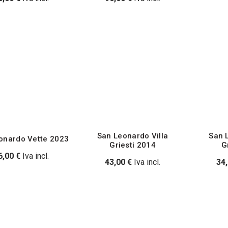
San Leonardo Villa
San 
onardo Vette 2023
Griesti 2014
G
6,00
€
Iva incl.
43,00
€
Iva incl.
34