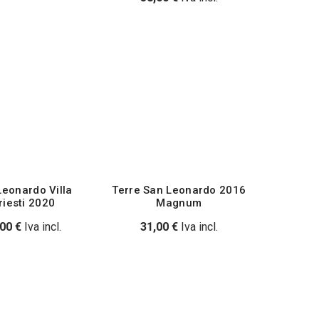
Leonardo Villa
Terre San Leonardo 2016
riesti 2020
Magnum
,00
€
Iva incl.
31,00
€
Iva incl.