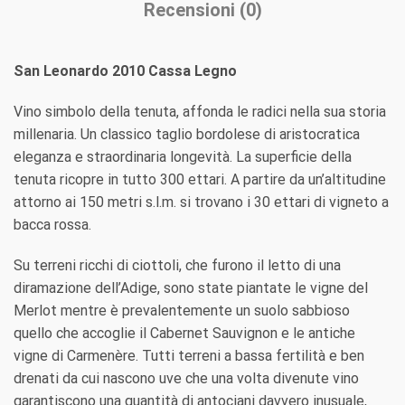
Recensioni (0)
San Leonardo 2010 Cassa Legno
Vino simbolo della tenuta, affonda le radici nella sua storia
millenaria. Un classico taglio bordolese di aristocratica
eleganza e straordinaria longevità. La superficie della
tenuta ricopre in tutto 300 ettari. A partire da un’altitudine
attorno ai 150 metri s.l.m. si trovano i 30 ettari di vigneto a
bacca rossa.
Su terreni ricchi di ciottoli, che furono il letto di una
diramazione dell’Adige, sono state piantate le vigne del
Merlot mentre è prevalentemente un suolo sabbioso
quello che accoglie il Cabernet Sauvignon e le antiche
vigne di Carmenère. Tutti terreni a bassa fertilità e ben
drenati da cui nascono uve che una volta divenute vino
garantiscono una quantità di antociani davvero inusuale,