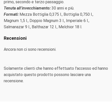
primo, secondo e terzo passaggio.
Tenuta all’invecchiamento:
30 anni e più.
Formati:
Mezza Bottiglia 0,375 l., Bottiglia 0,750 l.,
Magnum 1,5 l., Doppio Magnum 3 l., Imperiale 6 l.,
Salmanazar 9 l., Balthazar 12 l., Melchior 18 l.
Recensioni
Ancora non ci sono recensioni.
Solamente clienti che hanno effettuato l'accesso ed hanno
acquistato questo prodotto possono lasciare una
recensione.