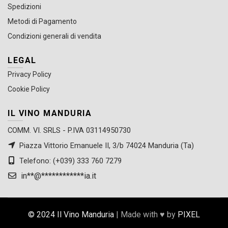
Spedizioni
Metodi di Pagamento
Condizioni generali di vendita
LEGAL
Privacy Policy
Cookie Policy
IL VINO MANDURIA
COMM. VI. SRLS - P.IVA 03114950730
Piazza Vittorio Emanuele II, 3/b 74024 Manduria (Ta)
Telefono: (+039) 333 760 7279
in
**
@
************
ia.it
© 2024 Il Vino Manduria
| Made with ♥ by
PIXEL