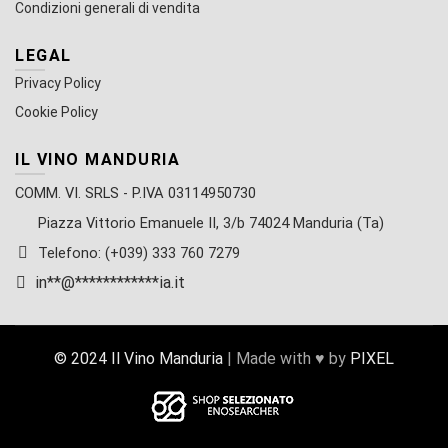
Condizioni generali di vendita
LEGAL
Privacy Policy
Cookie Policy
IL VINO MANDURIA
COMM. VI. SRLS - P.IVA 03114950730
Piazza Vittorio Emanuele II, 3/b 74024 Manduria (Ta)
Telefono: (+039) 333 760 7279
in
**
@
************
ia.it
© 2024 Il Vino Manduria
| Made with ♥ by
PIXEL