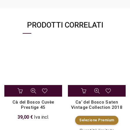
PRODOTTI CORRELATI
Cà del Bosco Cuvèe
Ca’ del Bosco Saten
Prestige 45
Vintage Collection 2018
39,00
€
Iva incl.
Selezione Premium