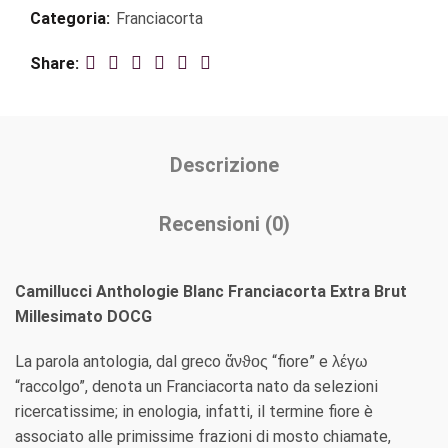
Categoria:
Franciacorta
Share
Descrizione
Recensioni (0)
Camillucci Anthologie Blanc Franciacorta Extra Brut
Millesimato DOCG
La parola antologia, dal greco ἄνϑος “fiore” e λέγω
“raccolgo”, denota un Franciacorta nato da selezioni
ricercatissime; in enologia, infatti, il termine fiore è
associato alle primissime frazioni di mosto chiamate,