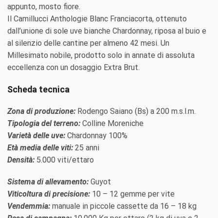
appunto, mosto fiore.
Il Camillucci Anthologie Blanc Franciacorta, ottenuto
dall’unione di sole uve bianche Chardonnay, riposa al buio e
al silenzio delle cantine per almeno 42 mesi. Un
Millesimato nobile, prodotto solo in annate di assoluta
eccellenza con un dosaggio Extra Brut.
Scheda tecnica
Zona di produzione:
Rodengo Saiano (Bs) a 200 m.s.l.m.
Tipologia del terreno:
Colline Moreniche
Varietà delle uve:
Chardonnay 100%
Età media delle viti:
25 anni
Densità:
5.000 viti/ettaro
Sistema di allevamento:
Guyot
Viticoltura di precisione:
10 – 12 gemme per vite
Vendemmia:
manuale in piccole cassette da 16 – 18 kg