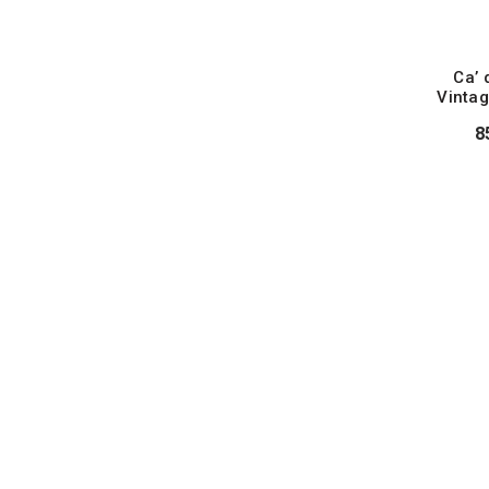
Ca’ 
Vintag
8