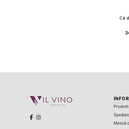
Cà 
3
INFO
Prodotti
Spedizio
Metodi 