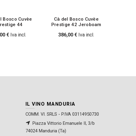
l Bosco Cuvèe
Cà del Bosco Cuvèe
restige 44
Prestige 42 Jeroboam
,00
€
Iva incl.
386,00
€
Iva incl.
IL VINO MANDURIA
COMM. VI. SRLS - P.IVA 03114950730
Piazza Vittorio Emanuele II, 3/b
74024 Manduria (Ta)