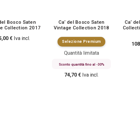
del Bosco Saten
Ca’ del Bosco Saten
Ca’ de
e Collection 2017
Vintage Collection 2018
Collec
5,00
€
Iva incl.
Selezione Premium
108
Quantità limitata
Sconto quantità fino al -30%
74,70
€
Iva incl.