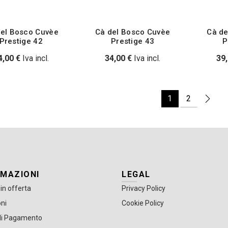
del Bosco Cuvèe
Cà del Bosco Cuvèe
Cà de
Prestige 42
Prestige 43
P
4,00
€
Iva incl.
34,00
€
Iva incl.
39
1
2
RMAZIONI
LEGAL
 in offerta
Privacy Policy
ni
Cookie Policy
di Pagamento