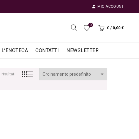
MIO ACCOUNT
0
0
/
0,00
€
L’ENOTECA
CONTATTI
NEWSLETTER
risultati