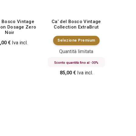
l Bosco Vintage
Ca’ del Bosco Vintage
tion Dosage Zero
Collection ExtraBrut
Noir
Selezione Premium
,00
€
Iva incl.
Quantità limitata
Sconto quantità fino al -30%
85,00
€
Iva incl.