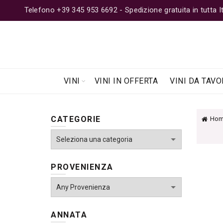
Telefono +39 345 953 6692 - Spedizione gratuita in tutta Ita
VINI
VINI IN OFFERTA
VINI DA TAVO
CATEGORIE
Hom
PROVENIENZA
ANNATA