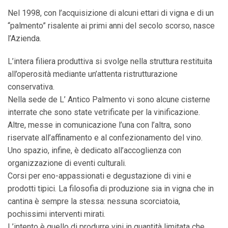
Nel 1998, con l’acquisizione di alcuni ettari di vigna e di un
“palmento” risalente ai primi anni del secolo scorso, nasce
l’Azienda.
L’intera filiera produttiva si svolge nella struttura restituita
all’operosità mediante un’attenta ristrutturazione
conservativa.
Nella sede de L’ Antico Palmento vi sono alcune cisterne
interrate che sono state vetrificate per la vinificazione.
Altre, messe in comunicazione l’una con l’altra, sono
riservate all’affinamento e al confezionamento del vino.
Uno spazio, infine, è dedicato all’accoglienza con
organizzazione di eventi culturali.
Corsi per eno-appassionati e degustazione di vini e
prodotti tipici. La filosofia di produzione sia in vigna che in
cantina è sempre la stessa: nessuna scorciatoia,
pochissimi interventi mirati.
L’intento è quello di produrre vini in quantità limitata che