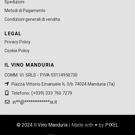
Spedizioni
Metodi di Pagamento
Condizioni generali di vendita
LEGAL
Privacy Policy
Cookie Policy
IL VINO MANDURIA
COMM. VI. SRLS - P.IVA 03114950730
Piazza Vittorio Emanuele II, 3/b 74024 Manduria (Ta)
Telefono: (+039) 333 760 7279
in
**
@
************
ia.it
© 2024 Il Vino Manduria
| Made with ♥ by
PIXEL