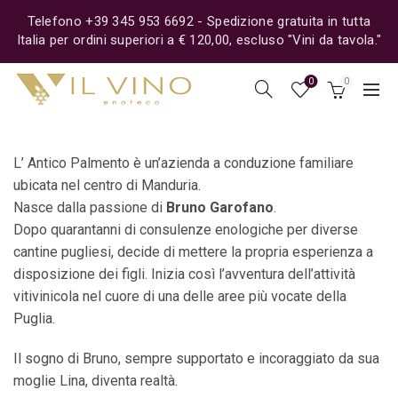
Telefono +39 345 953 6692 - Spedizione gratuita in tutta
Italia per ordini superiori a € 120,00, escluso "Vini da tavola."
0
0
L’ Antico Palmento è un’azienda a conduzione familiare
ubicata nel centro di Manduria.
Nasce dalla passione di
Bruno Garofano
.
Dopo quarantanni di consulenze enologiche per diverse
cantine pugliesi, decide di mettere la propria esperienza a
disposizione dei figli. Inizia così l’avventura dell’attività
vitivinicola nel cuore di una delle aree più vocate della
Puglia.
Il sogno di Bruno, sempre supportato e incoraggiato da sua
moglie Lina, diventa realtà.