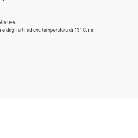
lle uve.
 e dagli urti, ad una temperatura di 13° C, nei