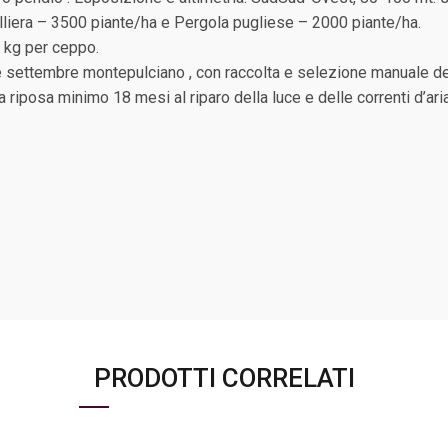
lliera – 3500 piante/ha e Pergola pugliese – 2000 piante/ha.
4 kg per ceppo.
e settembre montepulciano , con raccolta e selezione manuale de
a riposa minimo 18 mesi al riparo della luce e delle correnti d’aria
PRODOTTI CORRELATI