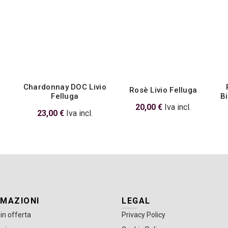
Chardonnay DOC Livio
Rosè Livio Felluga
Felluga
B
20,00
€
Iva incl.
23,00
€
Iva incl.
RMAZIONI
LEGAL
 in offerta
Privacy Policy