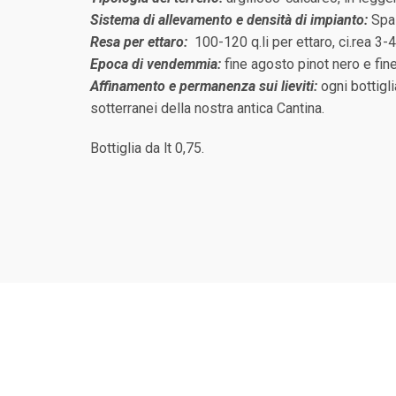
Sistema di allevamento e densità di impianto:
Spa
Resa per ettaro:
100-120 q.li per ettaro, ci.rea 3-
Epoca di vendemmia:
fine agosto pinot nero e fin
Affinamento e permanenza sui lieviti:
ogni bottigli
sotterranei della nostra antica Cantina.
Bottiglia da lt 0,75.