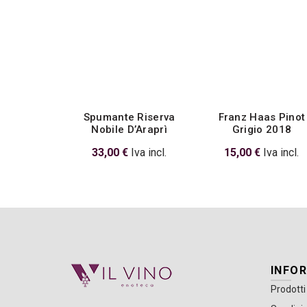
Spumante Riserva
Franz Haas Pinot
Nobile D’Araprì
Grigio 2018
33,00
€
Iva incl.
15,00
€
Iva incl.
INFO
Prodotti