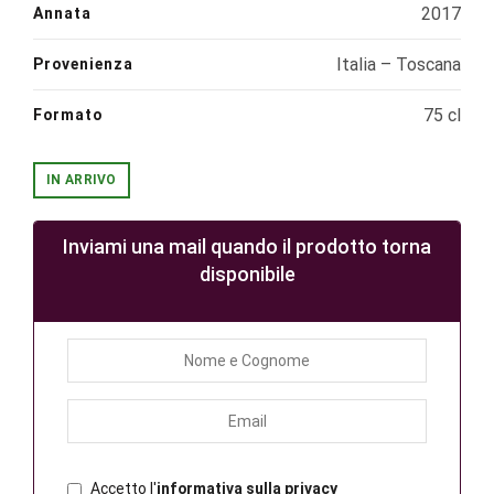
2017
Annata
Italia – Toscana
Provenienza
75 cl
Formato
IN ARRIVO
Inviami una mail quando il prodotto torna
disponibile
Accetto l'
informativa sulla privacy