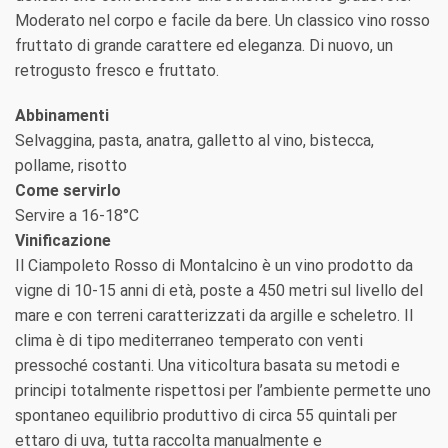
Moderato nel corpo e facile da bere. Un classico vino rosso
fruttato di grande carattere ed eleganza. Di nuovo, un
retrogusto fresco e fruttato.
Abbinamenti
Selvaggina, pasta, anatra, galletto al vino, bistecca,
pollame, risotto
Come servirlo
Servire a 16-18°C
Vinificazione
Il Ciampoleto Rosso di Montalcino è un vino prodotto da
vigne di 10-15 anni di età, poste a 450 metri sul livello del
mare e con terreni caratterizzati da argille e scheletro. Il
clima è di tipo mediterraneo temperato con venti
pressoché costanti. Una viticoltura basata su metodi e
principi totalmente rispettosi per l’ambiente permette uno
spontaneo equilibrio produttivo di circa 55 quintali per
ettaro di uva, tutta raccolta manualmente e