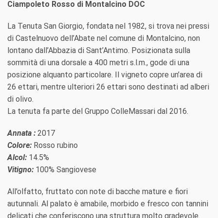
Ciampoleto Rosso di Montalcino DOC
La Tenuta San Giorgio, fondata nel 1982, si trova nei pressi
di Castelnuovo dell’Abate nel comune di Montalcino, non
lontano dall’Abbazia di Sant’Antimo. Posizionata sulla
sommità di una dorsale a 400 metri s.l.m., gode di una
posizione alquanto particolare. Il vigneto copre un’area di
26 ettari, mentre ulteriori 26 ettari sono destinati ad alberi
di olivo.
La tenuta fa parte del Gruppo ColleMassari dal 2016.
Annata :
2017
Colore:
Rosso rubino
Alcol:
14.5%
Vitigno:
100% Sangiovese
All’olfatto, fruttato con note di bacche mature e fiori
autunnali. Al palato è amabile, morbido e fresco con tannini
delicati che conferiscono una struttura molto gradevole.