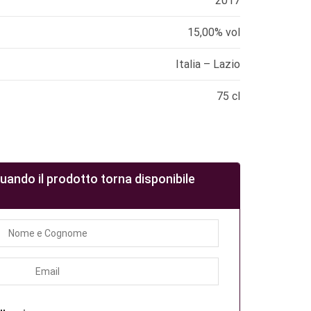
2017
15,00% vol
Italia – Lazio
75 cl
quando il prodotto torna disponibile