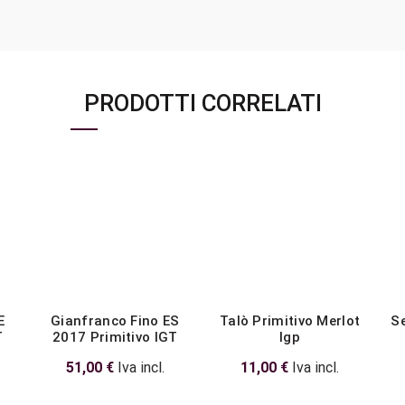
PRODOTTI CORRELATI
E
Gianfranco Fino ES
Talò Primitivo Merlot
Se
T
2017 Primitivo IGT
Igp
51,00
€
Iva incl.
11,00
€
Iva incl.