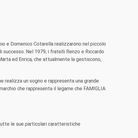
io e Domenico Cotarella realizzarono nel piccolo
di successo. Nel 1979, i fratelli Renzo e Riccardo
Marta ed Enrica, che attualmente la gestiscono,
che realizza un sogno e rappresenta una grande
il marchio che rappresenta il legame che FAMIGLIA
tte le sue particolari caratteristiche