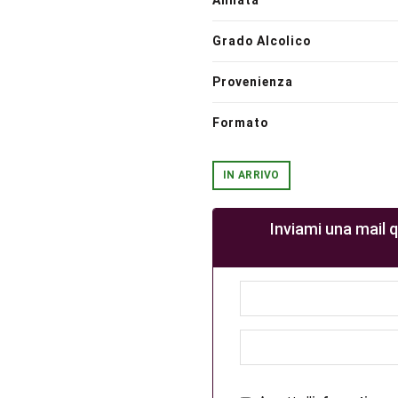
Annata
Grado Alcolico
Provenienza
Formato
IN ARRIVO
Inviami una mail 