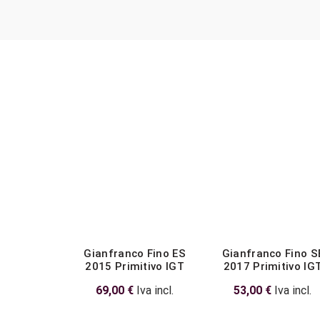
Gianfranco Fino ES
Gianfranco Fino S
2015 Primitivo IGT
2017 Primitivo IG
69,00
€
Iva incl.
53,00
€
Iva incl.