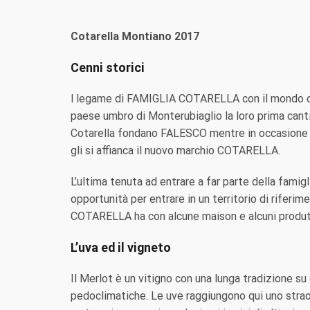
Cotarella Montiano 2017
Cenni storici
l legame di FAMIGLIA COTARELLA con il mondo del 
paese umbro di Monterubiaglio la loro prima cantin
Cotarella fondano FALESCO mentre in occasione de
gli si affianca il nuovo marchio COTARELLA.
L’ultima tenuta ad entrare a far parte della fami
opportunità per entrare in un territorio di rifer
COTARELLA ha con alcune maison e alcuni produttori
L’uva ed il vigneto
Il Merlot è un vitigno con una lunga tradizione s
pedoclimatiche. Le uve raggiungono qui uno straord