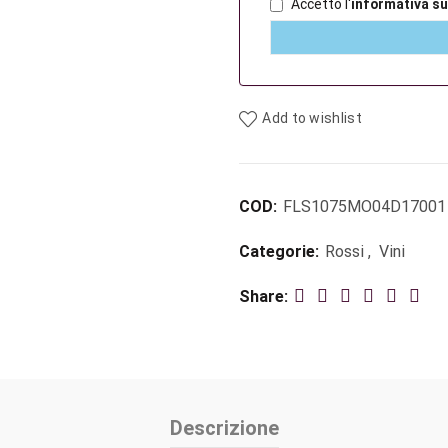
Accetto l'
informativa su
Add to wishlist
COD:
FLS1075MO04D17001
Categorie:
Rossi
,
Vini
Share
Descrizione