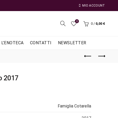
MIO ACCOUNT
0
0
/
0,00
€
L’ENOTECA
CONTATTI
NEWSLETTER
o 2017
Famiglia Cotarella