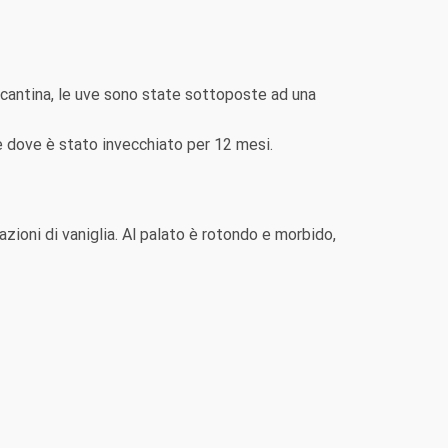
 cantina, le uve sono state sottoposte ad una
se dove è stato invecchiato per 12 mesi.
zioni di vaniglia. Al palato è rotondo e morbido,