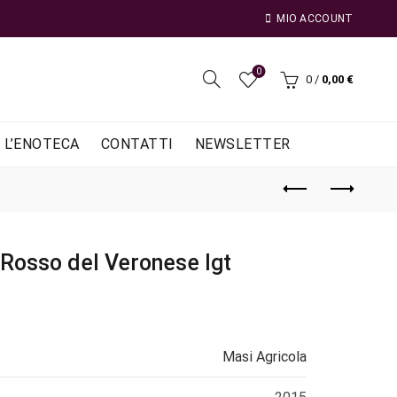
MIO ACCOUNT
0
0
/
0,00
€
L’ENOTECA
CONTATTI
NEWSLETTER
Rosso del Veronese Igt
Masi Agricola