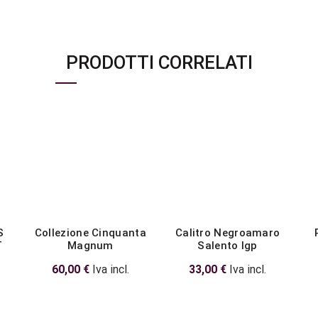
PRODOTTI CORRELATI
S
Collezione Cinquanta
Calitro Negroamaro
T
Magnum
Salento Igp
60,00
€
Iva incl.
33,00
€
Iva incl.