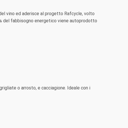
del vino ed aderisce al progetto Rafcycle, volto
l 15% del fabbisogno energetico viene autoprodotto
grigliate o arrosto, e cacciagione. Ideale con i