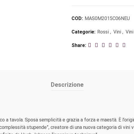
COD:
MAS0M2015C06NEU
Categorie:
Rossi
,
Vini
,
Vini
Share
Descrizione
co a tavola. Sposa semplicità e grazia a forza e maestà. È l’ori
complessità stupende”, creatore di una nuova categoria di vini ve