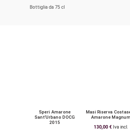
Bottiglia da 75 cl
Speri Amarone
Masi Riserva Costas
Sant’Urbano DOCG
Amarone Magnu
2015
130,00
€
Iva incl.