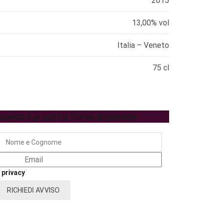
2015
13,00% vol
Italia – Veneto
75 cl
quando il prodotto torna disponibile
 privacy
RICHIEDI AVVISO