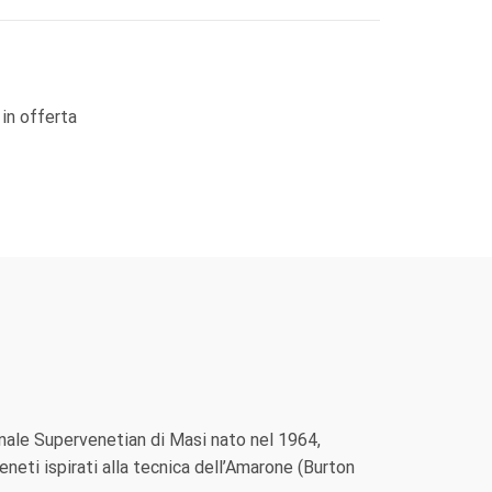
 in offerta
ginale Supervenetian di Masi nato nel 1964,
neti ispirati alla tecnica dell’Amarone (Burton