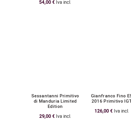
54,00
€
Iva incl.
Sessantanni Primitivo
Gianfranco Fino E
di Manduria Limited
2016 Primitivo IG
Edition
126,00
€
Iva incl.
29,00
€
Iva incl.