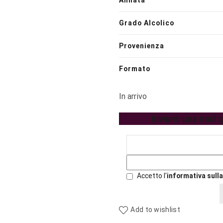
Annata
Grado Alcolico
Provenienza
Formato
In arrivo
Inviami una mail 
Accetto l'
informativa sulla
Add to wishlist