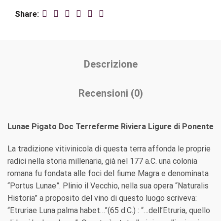
Share
Descrizione
Recensioni (0)
Lunae Pigato Doc Terreferme Riviera Ligure di Ponente
La tradizione vitivinicola di questa terra affonda le proprie
radici nella storia millenaria, già nel 177 a.C. una colonia
romana fu fondata alle foci del fiume Magra e denominata
“Portus Lunae”. Plinio il Vecchio, nella sua opera “Naturalis
Historia” a proposito del vino di questo luogo scriveva:
“Etruriae Luna palma habet…”(65 d.C.) : “…dell’Etruria, quello