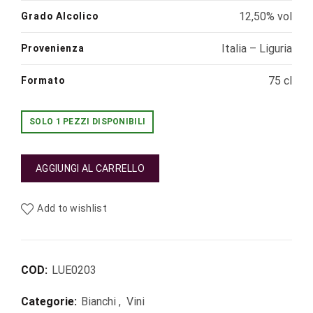
12,50% vol
Grado Alcolico
Italia – Liguria
Provenienza
75 cl
Formato
SOLO 1 PEZZI DISPONIBILI
AGGIUNGI AL CARRELLO
Add to wishlist
COD:
LUE0203
Categorie:
Bianchi
,
Vini