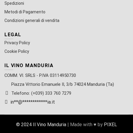
Spedizioni
Metodi di Pagamento
Condizioni generali di vendita
LEGAL
Privacy Policy
Cookie Policy
IL VINO MANDURIA
COMM. VI. SRLS - P.IVA 03114950730
Piazza Vittorio Emanuele II, 3/b 74024 Manduria (Ta)
Telefono: (+039) 333 760 7279
in
**
@
************
ia.it
© 2024 Il Vino Manduria
| Made with ♥ by
PIXEL