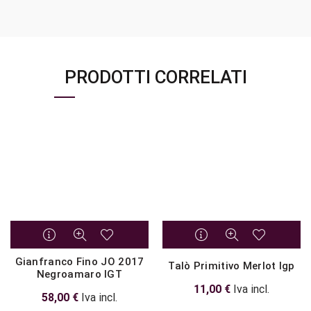
PRODOTTI CORRELATI
Gianfranco Fino JO 2017
Talò Primitivo Merlot Igp
Negroamaro IGT
11,00
€
Iva incl.
58,00
€
Iva incl.