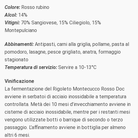
Colore:
Rosso rubino
Alcol:
14%
Vitigni:
70% Sangiovese, 15% Ciliegiolo, 15%
Montepulciano
Abbinamenti:
Antipasti, carni alla griglia, pollame, pasta al
pomodoro, lasagne, pesce grigliato, anatra, formaggio
stagionato
Temperatura di servizio:
Servire a 10-13°C
Vinificazione
La fermentazione del Rigoleto Montecucco Rosso Doc
avviene in serbatoi di acciaio inossidabile a temperatura
controllata. Metà dei 10 mesi d’invecchiamento avviene in
cisterne di acciaio inossidabile, mentre per i restanti mesi
vengono utilizzate botti o barrique di secondo o terzo
passaggio. L’affinamento avviene in bottiglia per almeno
altri 6 mesi.