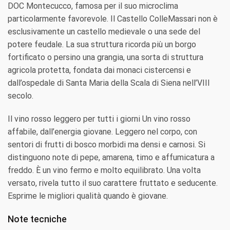
DOC Montecucco, famosa per il suo microclima
particolarmente favorevole. Il Castello ColleMassari non è
esclusivamente un castello medievale o una sede del
potere feudale. La sua struttura ricorda più un borgo
fortificato o persino una grangia, una sorta di struttura
agricola protetta, fondata dai monaci cistercensi e
dall’ospedale di Santa Maria della Scala di Siena nell’VIII
secolo.
Il vino rosso leggero per tutti i giorni Un vino rosso
affabile, dall’energia giovane. Leggero nel corpo, con
sentori di frutti di bosco morbidi ma densi e carnosi. Si
distinguono note di pepe, amarena, timo e affumicatura a
freddo. È un vino fermo e molto equilibrato. Una volta
versato, rivela tutto il suo carattere fruttato e seducente.
Esprime le migliori qualità quando è giovane.
Note tecniche