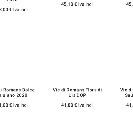
45,10
€
Iva incl.
45
8,00
€
Iva incl.
di Romans Dolee
Vie di Romans Flors di
Vie d
riulano 2020
Uis DOP
Sau
1,00
€
Iva incl.
41,80
€
Iva incl.
41