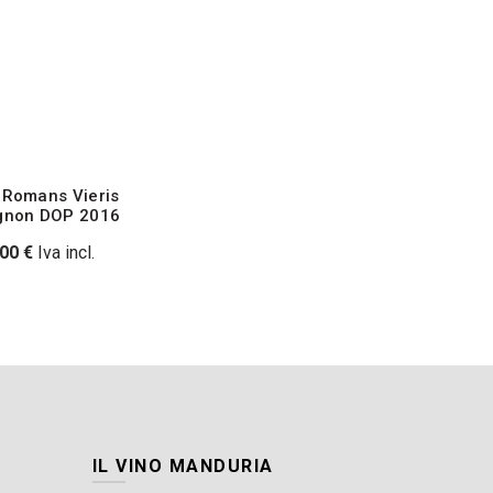
i Romans Vieris
gnon DOP 2016
,00
€
Iva incl.
IL VINO MANDURIA