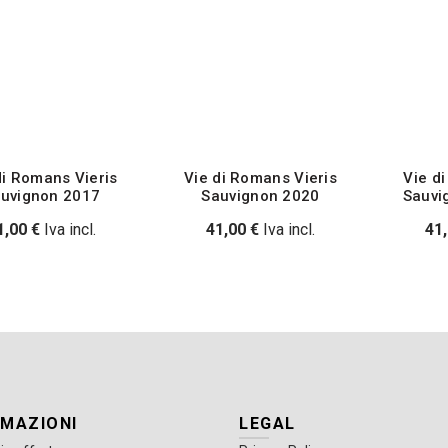
di Romans Vieris
Vie di Romans Vieris
Vie d
uvignon 2017
Sauvignon 2020
Sauvi
1,00
€
Iva incl.
41,00
€
Iva incl.
41
RMAZIONI
LEGAL