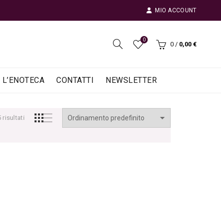
MIO ACCOUNT
0
0
/
0,00
€
L’ENOTECA
CONTATTI
NEWSLETTER
risultati