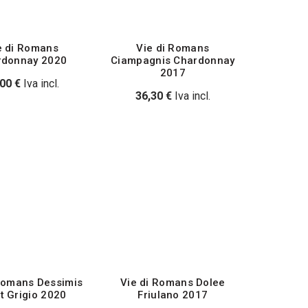
e di Romans
Vie di Romans
rdonnay 2020
Ciampagnis Chardonnay
2017
,00
€
Iva incl.
36,30
€
Iva incl.
Romans Dessimis
Vie di Romans Dolee
t Grigio 2020
Friulano 2017