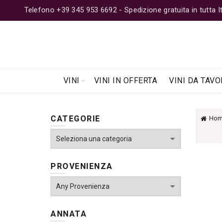
Telefono +39 345 953 6692 - Spedizione gratuita in tutta Ita
VINI
VINI IN OFFERTA
VINI DA TAVO
CATEGORIE
Hom
PROVENIENZA
ANNATA