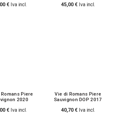
,00
€
Iva incl.
45,00
€
Iva incl.
i Romans Piere
Vie di Romans Piere
vignon 2020
Sauvignon DOP 2017
,00
€
Iva incl.
40,70
€
Iva incl.