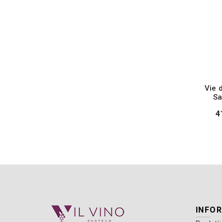
Vie 
Sa
4
INFO