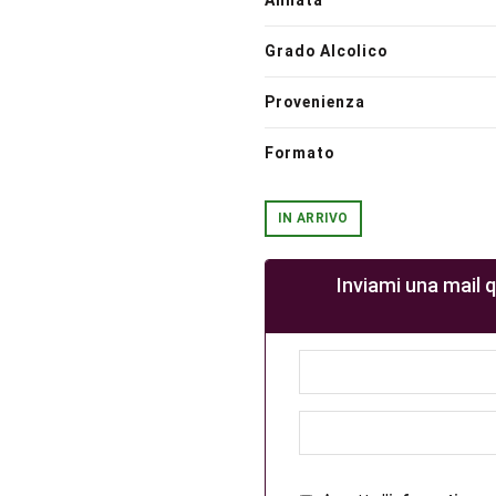
Annata
Grado Alcolico
Provenienza
Formato
IN ARRIVO
Inviami una mail 