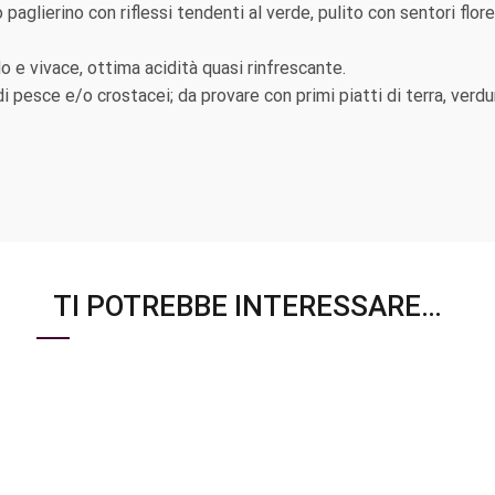
 paglierino con riflessi tendenti al verde, pulito con sentori flor
o e vivace, ottima acidità quasi rinfrescante.
 pesce e/o crostacei; da provare con primi piatti di terra, verdu
TI POTREBBE INTERESSARE…