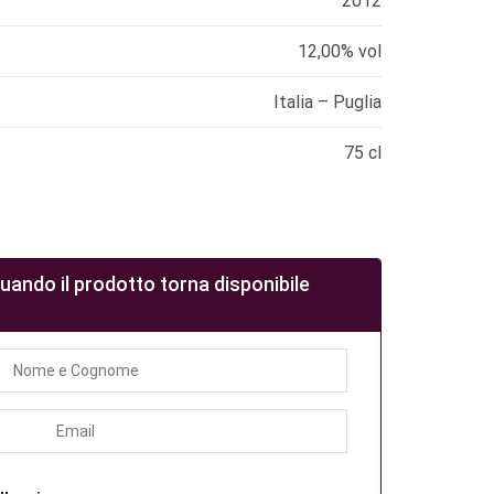
2012
12,00% vol
Italia – Puglia
75 cl
quando il prodotto torna disponibile