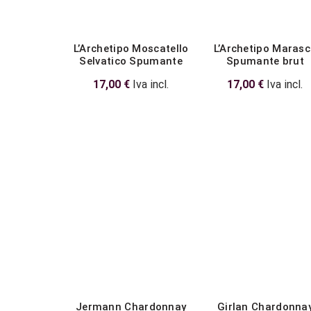
L’Archetipo Moscatello
L’Archetipo Maras
Selvatico Spumante
Spumante brut
17,00
€
Iva incl.
17,00
€
Iva incl.
Jermann Chardonnay
Girlan Chardonna