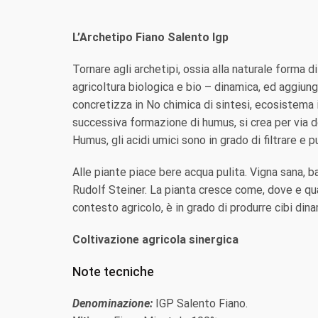
L’Archetipo Fiano Salento Igp
Tornare agli archetipi, ossia alla naturale forma di
agricoltura biologica e bio – dinamica, ed aggiung
concretizza in No chimica di sintesi, ecosistema in
successiva formazione di humus, si crea per via d
Humus, gli acidi umici sono in grado di filtrare e pu
Alle piante piace bere acqua pulita. Vigna sana, b
Rudolf Steiner. La pianta cresce come, dove e quan
contesto agricolo, è in grado di produrre cibi dina
Coltivazione agricola sinergica
Note tecniche
Denominazione:
IGP Salento Fiano.