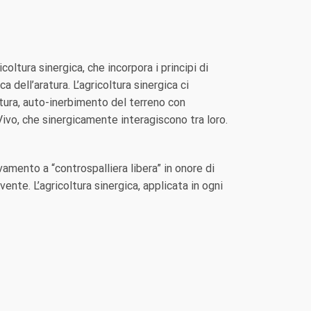
coltura sinergica, che incorpora i principi di
dell’aratura. L’agricoltura sinergica ci
ratura, auto-inerbimento del terreno con
Vivo, che sinergicamente interagiscono tra loro.
vamento a “controspalliera libera” in onore di
nte. L’agricoltura sinergica, applicata in ogni