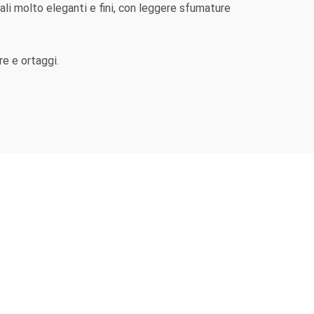
eali molto eleganti e fini, con leggere sfumature
re e ortaggi.