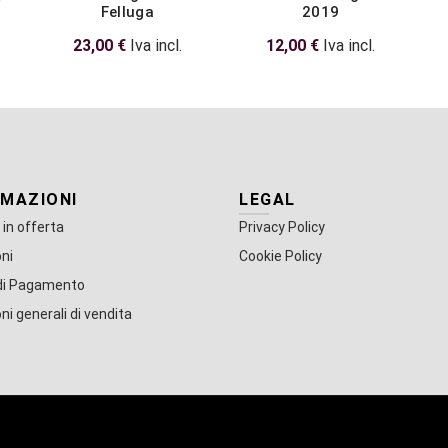
Felluga
2019
23,00
€
Iva incl.
12,00
€
Iva incl.
RMAZIONI
LEGAL
 in offerta
Privacy Policy
ni
Cookie Policy
di Pagamento
ni generali di vendita