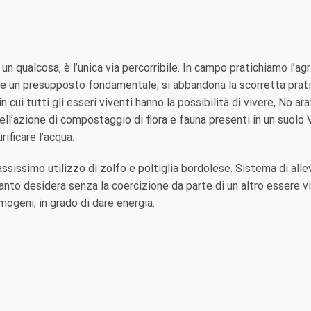
 un qualcosa, è l’unica via percorribile. In campo pratichiamo l’agri
e un presupposto fondamentale, si abbandona la scorretta pratica 
 cui tutti gli esseri viventi hanno la possibilità di vivere, No a
ell’azione di compostaggio di flora e fauna presenti in un suolo 
rificare l’acqua.
assissimo utilizzo di zolfo e poltiglia bordolese. Sistema di alle
to desidera senza la coercizione da parte di un altro essere vive
mogeni, in grado di dare energia.