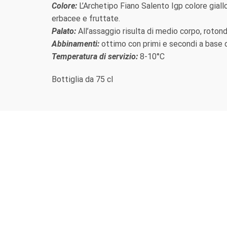
Colore:
L’Archetipo Fiano Salento Igp colore giallo
erbacee e fruttate.
Palato:
All’assaggio risulta di medio corpo, rotond
Abbinamenti:
ottimo con primi e secondi a base di
Temperatura di servizio:
8-10°C
Bottiglia da 75 cl