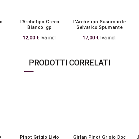
co
L’Archetipo Greco
L’Archetipo Susumante
Bianco Igp
Selvatico Spumante
12,00
€
Iva incl.
17,00
€
Iva incl.
PRODOTTI CORRELATI
y
Pinot Grigio Livio
Girlan Pinot Grigio Doc