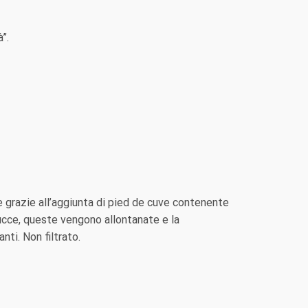
”.
grazie all’aggiunta di pied de cuve contenente
e bucce, queste vengono allontanate e la
ti. Non filtrato.