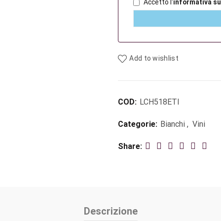
Accetto l'
informativa su
Add to wishlist
COD:
LCH518ETI
Categorie:
Bianchi
,
Vini
Share
Descrizione